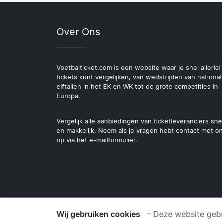
Over Ons
Voetbalticket.com is een website waar je snel allerlei
tickets kunt vergelijken, van wedstrijden van nationa
elftallen in het EK en WK tot de grote competities in
Europa.
Vergelijk alle aanbiedingen van ticketleveranciers sne
en makkelijk. Neem als je vragen hebt contact met o
op via het e-mailformulier.
© 2026 Copyright Voetbalt
Wij gebruiken cookies
– Deze website gebr