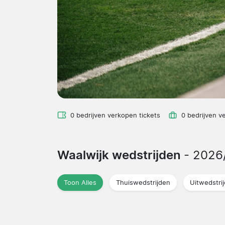
0 bedrijven verkopen tickets
0 bedrijven v
Waalwijk wedstrijden
- 2026
Toon Alles
Thuiswedstrijden
Uitwedstri