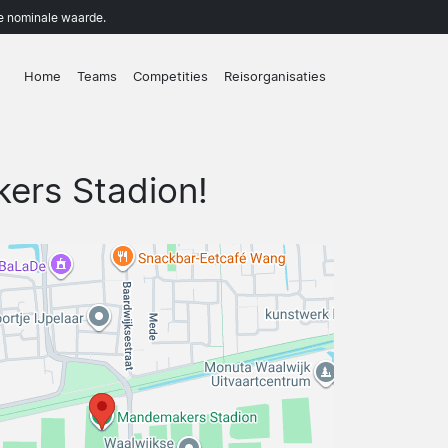
de nominale waarde.
Home
Teams
Competities
Reisorganisaties
ers Stadion!