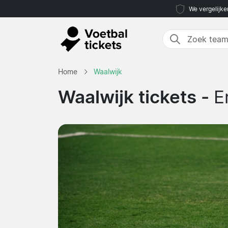
We vergelijke
Home
Waalwijk
Waalwijk tickets -
E