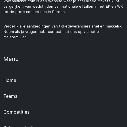
Voetbalticket.com is een website waar je snel allerlei tickets kunt
vergelijken, van wedstrijden van nationale elftallen in het EK en WK
tot de grote competities in Europa.
Vergelijk alle aanbiedingen van ticketleveranciers snel en makkelijk.
Neem als je vragen hebt contact met ons op via het e-
mailformulier.
Menu
Home
Teams
Competities