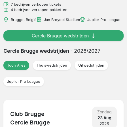
7 bedrijven verkopen tickets
4 bedrijven verkopen pakketten
Brugge, België
Jan Breydel Stadium
Jupiler Pro League
Cercle Brugge wedstrijden
Cercle Brugge wedstrijden
- 2026/2027
Toon Alles
Thuiswedstrijden
Uitwedstrijden
Jupiler Pro League
Zondag
Club Brugge
23 Aug
Cercle Brugge
2026