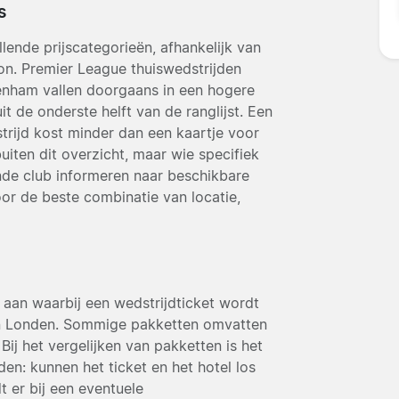
s
llende prijscategorieën, afhankelijk van
ion. Premier League thuiswedstrijden
tenham vallen doorgaans in een hogere
it de onderste helft van de ranglijst. Een
strijd kost minder dan een kaartje voor
uiten dit overzicht, maar wie specifiek
ende club informeren naar beschikbare
or de beste combinatie van locatie,
 aan waarbij een wedstrijdticket wordt
n Londen. Sommige pakketten omvatten
Bij het vergelijken van pakketten is het
en: kunnen het ticket en het hotel los
 er bij een eventuele