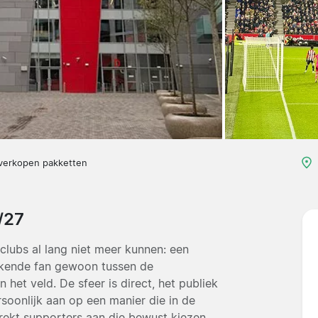
 verkopen pakketten
/27
clubs al lang niet meer kunnen: een
ekende fan gewoon tussen de
 het veld. De sfeer is direct, het publiek
soonlijk aan op een manier die in de
trekt supporters aan die bewust kiezen