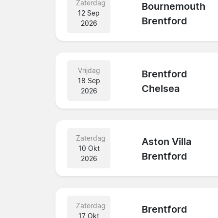
Zaterdag
Bournemouth
12 Sep
Brentford
2026
Vrijdag
Brentford
18 Sep
Chelsea
2026
Zaterdag
Aston Villa
10 Okt
Brentford
2026
Zaterdag
Brentford
17 Okt