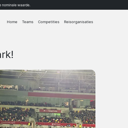
de nominale waarde.
Home
Teams
Competities
Reisorganisaties
ark!