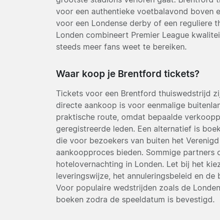
voor een authentieke voetbalavond boven een
voor een Londense derby of een reguliere t
Londen combineert Premier League kwaliteit
steeds meer fans weet te bereiken.
Waar koop je Brentford tickets?
Tickets voor een Brentford thuiswedstrijd zi
directe aankoop is voor eenmalige buitenlan
praktische route, omdat bepaalde verkoopp
geregistreerde leden. Een alternatief is boe
die voor bezoekers van buiten het Verenigd 
aankoopproces bieden. Sommige partners c
hotelovernachting in Londen. Let bij het ki
leveringswijze, het annuleringsbeleid en de
Voor populaire wedstrijden zoals de Londen
boeken zodra de speeldatum is bevestigd.