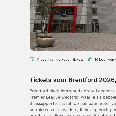
11 bedrijven verkopen tickets
10 bedrijven
Tickets voor Brentford 2026
Brentford biedt iets wat de grote Londense 
Premier League wedstrijd waar je als bezo
thuissupporters staat, op een paar meter van
betrokken en de wedstrijdbeleving voelt per
grootste stadions verloren gaat. Brentford 