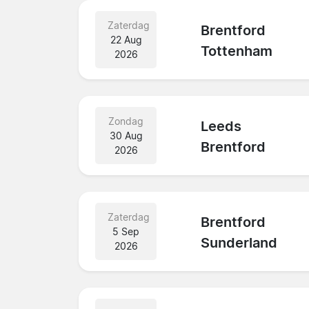
Zaterdag
Brentford
22 Aug
Tottenham
2026
Zondag
Leeds
30 Aug
Brentford
2026
Zaterdag
Brentford
5 Sep
Sunderland
2026