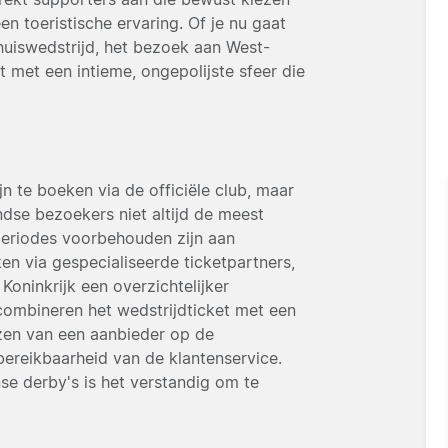
 toeristische ervaring. Of je nu gaat
huiswedstrijd, het bezoek aan West-
 met een intieme, ongepolijste sfeer die
jn te boeken via de officiële club, maar
dse bezoekers niet altijd de meest
eriodes voorbehouden zijn aan
ken via gespecialiseerde ticketpartners,
Koninkrijk een overzichtelijker
ombineren het wedstrijdticket met een
ezen van een aanbieder op de
 bereikbaarheid van de klantenservice.
se derby's is het verstandig om te