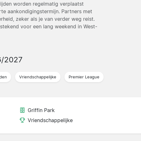
ijden worden regelmatig verplaatst
te aankondigingstermijn. Partners met
heid, zeker als je van verder weg reist.
itstekend voor een lang weekend in West-
6/2027
jden
Vriendschappelijke
Premier League
Griffin Park
Vriendschappelijke