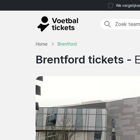
We vergelijke
Home
Brentford
Brentford tickets -
E