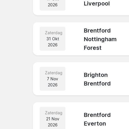
Liverpool
2026
Brentford
Zaterdag
Nottingham
31 Okt
2026
Forest
Zaterdag
Brighton
7 Nov
Brentford
2026
Zaterdag
Brentford
21 Nov
Everton
2026