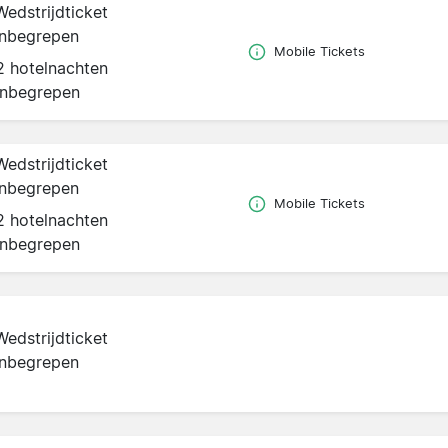
Wedstrijdticket
inbegrepen
Mobile Tickets
2 hotelnachten
inbegrepen
Wedstrijdticket
inbegrepen
Mobile Tickets
2 hotelnachten
inbegrepen
Wedstrijdticket
inbegrepen