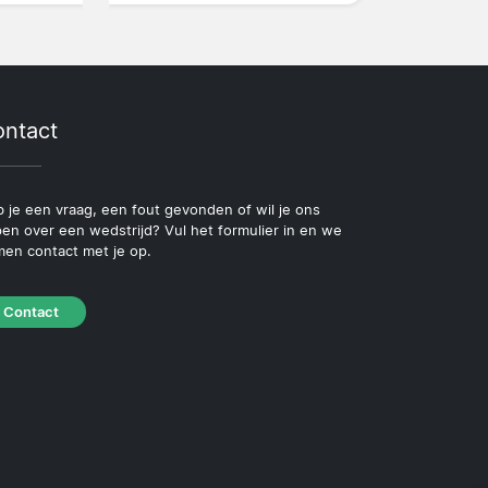
ntact
 je een vraag, een fout gevonden of wil je ons
pen over een wedstrijd? Vul het formulier in en we
en contact met je op.
Contact