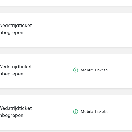
Wedstrijdticket
inbegrepen
Wedstrijdticket
Mobile Tickets
inbegrepen
Wedstrijdticket
Mobile Tickets
inbegrepen