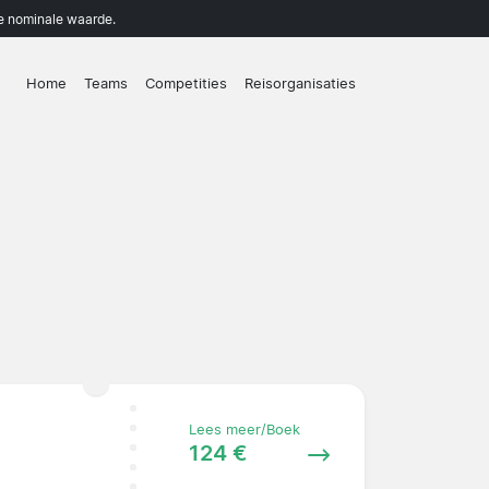
de nominale waarde.
Home
Teams
Competities
Reisorganisaties
Lees meer/Boek
124 €