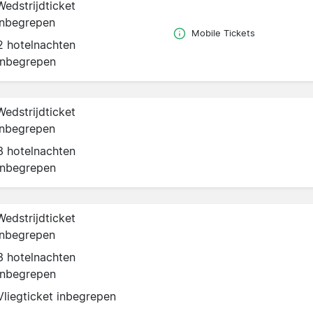
Wedstrijdticket
inbegrepen
Mobile Tickets
2 hotelnachten
inbegrepen
Wedstrijdticket
inbegrepen
3 hotelnachten
inbegrepen
Wedstrijdticket
inbegrepen
3 hotelnachten
inbegrepen
Vliegticket inbegrepen