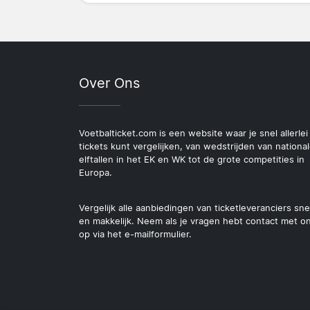
Over Ons
Voetbalticket.com is een website waar je snel allerlei
tickets kunt vergelijken, van wedstrijden van nationa
elftallen in het EK en WK tot de grote competities in
Europa.
Vergelijk alle aanbiedingen van ticketleveranciers sne
en makkelijk. Neem als je vragen hebt contact met o
op via het e-mailformulier.