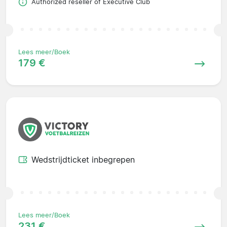
Authorized reseller of Executive Club
Lees meer/Boek
179 €
Wedstrijdticket inbegrepen
Lees meer/Boek
231 €