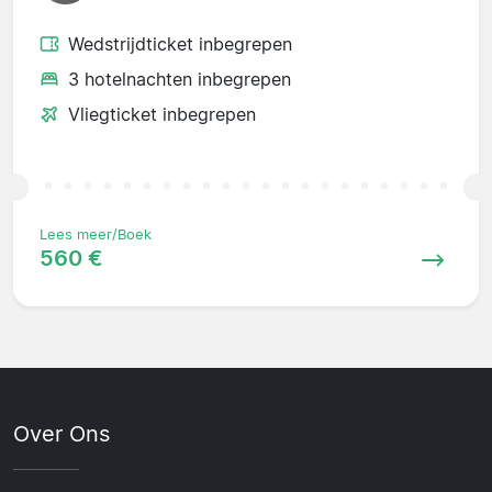
Wedstrijdticket inbegrepen
3 hotelnachten inbegrepen
Vliegticket inbegrepen
Lees meer/Boek
560 €
Over Ons