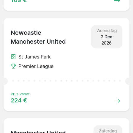
Woensdag
Newcastle
2 Dec
Manchester United
2026
St James Park
Premier League
Prijs vanaf
224 €
Zaterdag