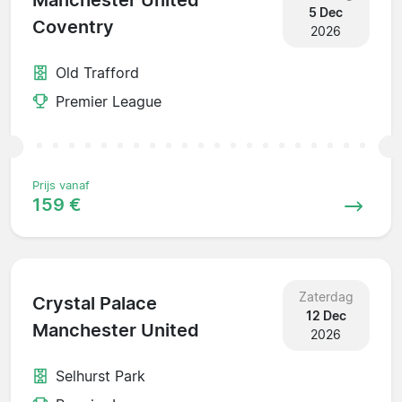
Manchester United
5 Dec
Coventry
2026
Old Trafford
Premier League
Prijs vanaf
159 €
Zaterdag
Crystal Palace
12 Dec
Manchester United
2026
Selhurst Park