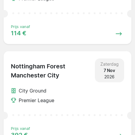
Prijs vanaf
114 €
Zaterdag
Nottingham Forest
7 Nov
Manchester City
2026
City Ground
Premier League
Prijs vanaf
392 €