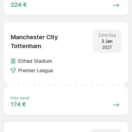
224 €
Zaterdag
Manchester City
2 Jan
Tottenham
2027
Etihad Stadium
Premier League
Prijs vanaf
174 €