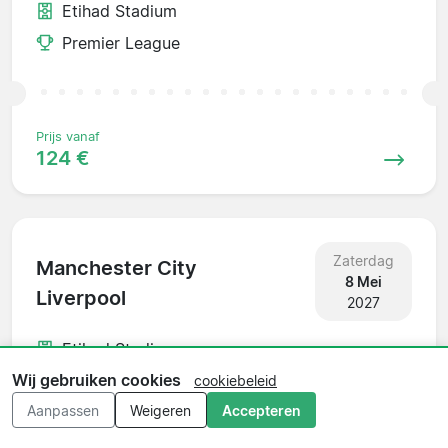
Etihad Stadium
Premier League
Prijs vanaf
124 €
Zaterdag
Manchester City
8 Mei
Liverpool
2027
Etihad Stadium
Wij gebruiken cookies
Premier League
cookiebeleid
Aanpassen
Weigeren
Accepteren