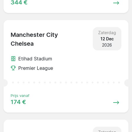
344 €
Zaterdag
Manchester City
12 Dec
Chelsea
2026
Etihad Stadium
Premier League
Prijs vanaf
174 €