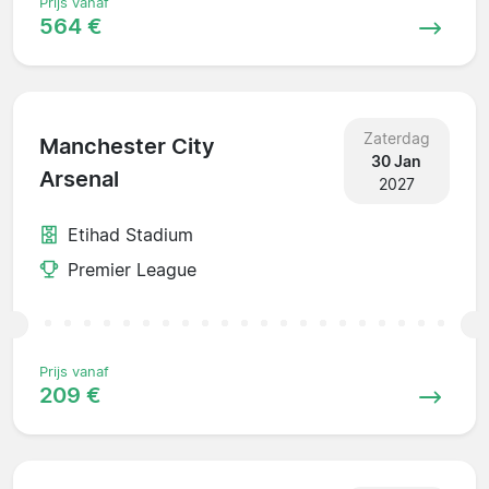
Prijs vanaf
564 €
Zaterdag
Manchester City
30 Jan
Arsenal
2027
Etihad Stadium
Premier League
Prijs vanaf
209 €