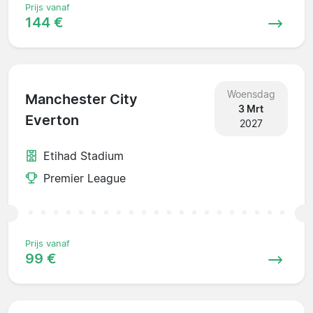
Prijs vanaf
144 €
Woensdag
Manchester City
3 Mrt
Everton
2027
Etihad Stadium
Premier League
Prijs vanaf
99 €