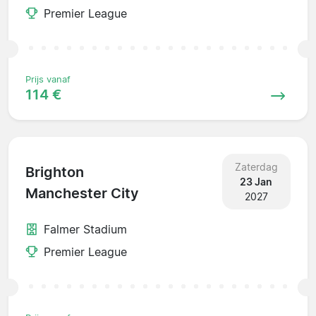
Premier League
Prijs vanaf
114 €
Zaterdag
Brighton
23 Jan
Manchester City
2027
Falmer Stadium
Premier League