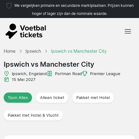
We vergelijken primaire en secundaire marktplaatsen. Prijzen kunnen
hoger of lager zijn dan de nominale waarde.
Home
Home
Ipswich
Ipswich vs Manchester City
Teams
Ipswich vs Manchester City
Competities
Ipswich, Engeland
Portman Road
Premier League
15 Mei 2027
Reisorganisaties
Toon Alles
Alleen ticket
Pakket met Hotel
Pakket met Hotel & Vlucht