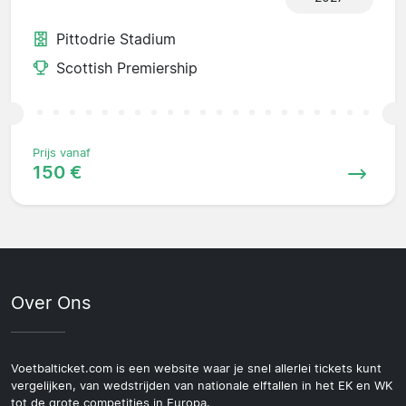
Pittodrie Stadium
Scottish Premiership
Prijs vanaf
150 €
Over Ons
Voetbalticket.com is een website waar je snel allerlei tickets kunt
vergelijken, van wedstrijden van nationale elftallen in het EK en WK
tot de grote competities in Europa.