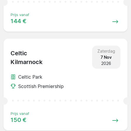
Prijs vanaf
144 €
Zaterdag
Celtic
7 Nov
Kilmarnock
2026
Celtic Park
Scottish Premiership
Prijs vanaf
150 €