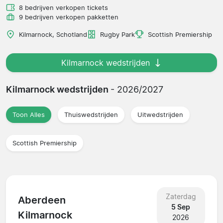
8 bedrijven verkopen tickets
9 bedrijven verkopen pakketten
Kilmarnock, Schotland
Rugby Park
Scottish Premiership
Kilmarnock wedstrijden
Kilmarnock wedstrijden
- 2026/2027
Toon Alles
Thuiswedstrijden
Uitwedstrijden
Scottish Premiership
Zaterdag
Aberdeen
5 Sep
Kilmarnock
2026