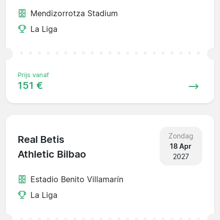
Mendizorrotza Stadium
La Liga
Prijs vanaf
151 €
Zondag
Real Betis
18 Apr
Athletic Bilbao
2027
Estadio Benito Villamarín
La Liga