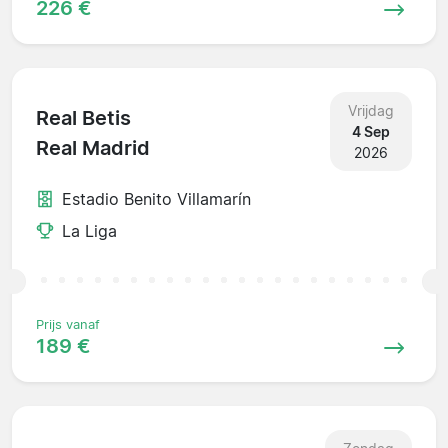
226 €
Vrijdag
Real Betis
4 Sep
Real Madrid
2026
Estadio Benito Villamarín
La Liga
Prijs vanaf
189 €