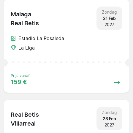
Zondag
Malaga
21 Feb
Real Betis
2027
Estadio La Rosaleda
La Liga
Prijs vanaf
159 €
Zondag
Real Betis
28 Feb
Villarreal
2027