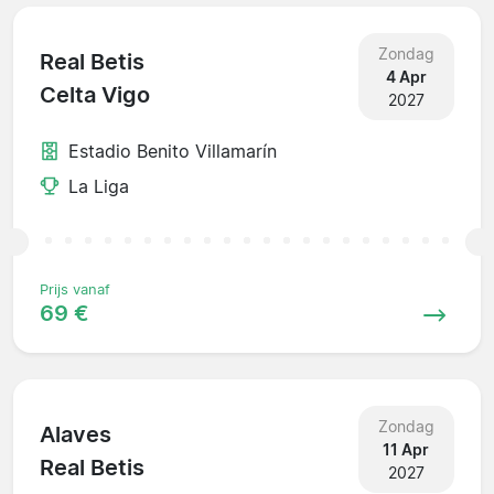
Zondag
Real Betis
4 Apr
Celta Vigo
2027
Estadio Benito Villamarín
La Liga
Prijs vanaf
69 €
Zondag
Alaves
11 Apr
Real Betis
2027