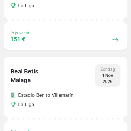
La Liga
Prijs vanaf
151 €
Zondag
Real Betis
1 Nov
Malaga
2026
Estadio Benito Villamarín
La Liga