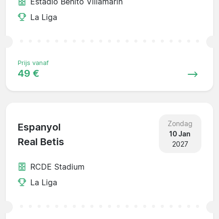
Estadio Benito Villamarín
La Liga
Prijs vanaf
49 €
Zondag
Espanyol
10 Jan
Real Betis
2027
RCDE Stadium
La Liga