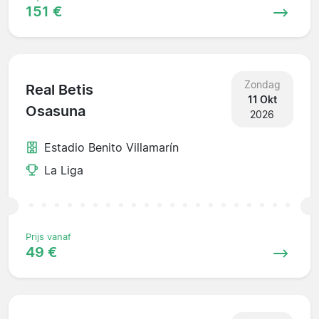
151 €
Zondag
Real Betis
11 Okt
Osasuna
2026
Estadio Benito Villamarín
La Liga
Prijs vanaf
49 €