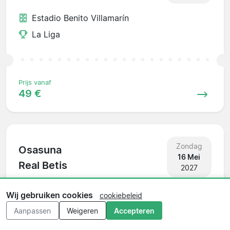
Estadio Benito Villamarín
La Liga
Prijs vanaf
49 €
Zondag
Osasuna
16 Mei
Real Betis
2027
Estadio El Sadar
Wij gebruiken cookies
cookiebeleid
La Liga
Aanpassen
Weigeren
Accepteren