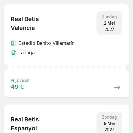
Zondag
Real Betis
2 Mei
Valencia
2027
Estadio Benito Villamarín
La Liga
Prijs vanaf
49 €
Zondag
Real Betis
9 Mei
Espanyol
2027