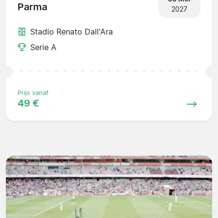
Parma
2027
Stadio Renato Dall'Ara
Serie A
Prijs vanaf
49 €