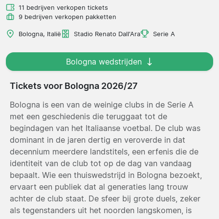
11 bedrijven verkopen tickets
9 bedrijven verkopen pakketten
Bologna, Italië
Stadio Renato Dall'Ara
Serie A
Bologna wedstrijden
Tickets voor Bologna 2026/27
Bologna is een van de weinige clubs in de Serie A
met een geschiedenis die teruggaat tot de
begindagen van het Italiaanse voetbal. De club was
dominant in de jaren dertig en veroverde in dat
decennium meerdere landstitels, een erfenis die de
identiteit van de club tot op de dag van vandaag
bepaalt. Wie een thuiswedstrijd in Bologna bezoekt,
ervaart een publiek dat al generaties lang trouw
achter de club staat. De sfeer bij grote duels, zeker
als tegenstanders uit het noorden langskomen, is