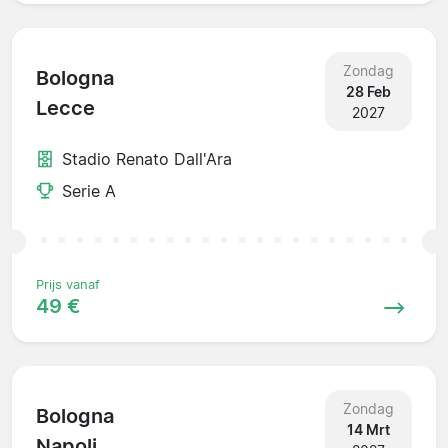
Zondag
Bologna
28 Feb
Lecce
2027
Stadio Renato Dall'Ara
Serie A
Prijs vanaf
49 €
Zondag
Bologna
14 Mrt
Napoli