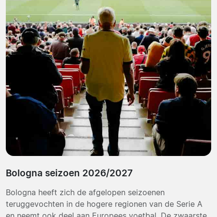
Bologna seizoen 2026/2027
Bologna heeft zich de afgelopen seizoenen
teruggevochten in de hogere regionen van de Serie A
en neemt ook deel aan Europees voetbal. De zwaarste