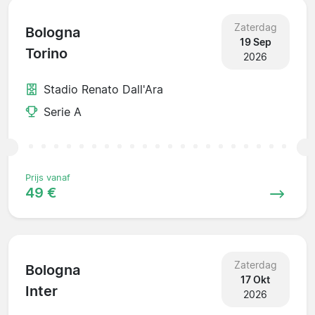
Zaterdag
Bologna
19 Sep
Torino
2026
Stadio Renato Dall'Ara
Serie A
Prijs vanaf
49 €
Zaterdag
Bologna
17 Okt
Inter
2026