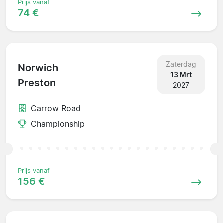
Prijs vanaf
74 €
Zaterdag
Norwich
13 Mrt
Preston
2027
Carrow Road
Championship
Prijs vanaf
156 €