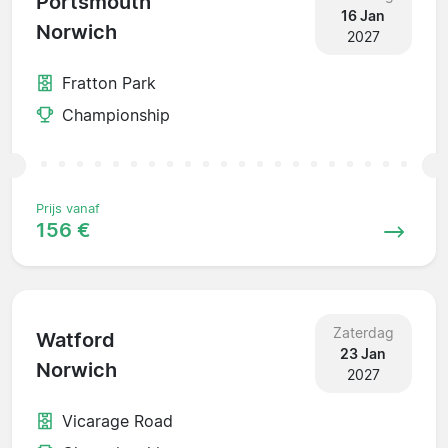
Portsmouth
16 Jan
Norwich
2027
Fratton Park
Championship
Prijs vanaf
156 €
Zaterdag
Watford
23 Jan
Norwich
2027
Vicarage Road