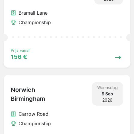
Bramall Lane
Championship
Prijs vanaf
156 €
Woensdag
Norwich
9 Sep
Birmingham
2026
Carrow Road
Championship