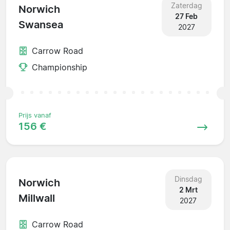
Zaterdag
Norwich
27 Feb
Swansea
2027
Carrow Road
Championship
Prijs vanaf
156 €
Dinsdag
Norwich
2 Mrt
Millwall
2027
Carrow Road