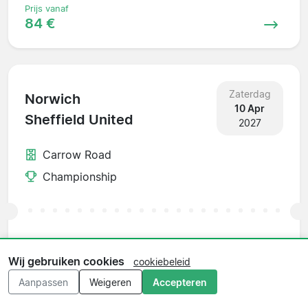
Prijs vanaf
84 €
Zaterdag
Norwich
10 Apr
Sheffield United
2027
Carrow Road
Championship
Prijs vanaf
156 €
Wij gebruiken cookies
cookiebeleid
Aanpassen
Weigeren
Accepteren