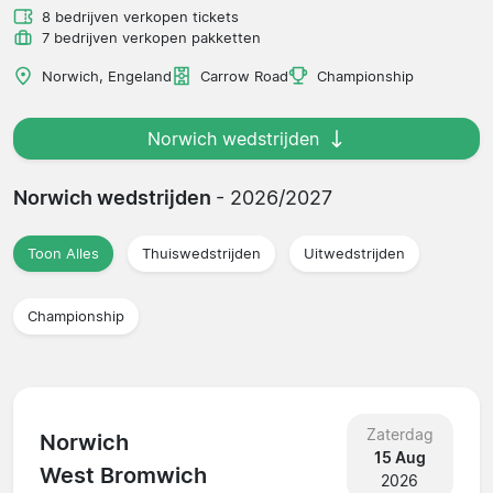
8 bedrijven verkopen tickets
7 bedrijven verkopen pakketten
Norwich, Engeland
Carrow Road
Championship
Norwich wedstrijden
Norwich wedstrijden
- 2026/2027
Toon Alles
Thuiswedstrijden
Uitwedstrijden
Championship
Zaterdag
Norwich
15 Aug
West Bromwich
2026