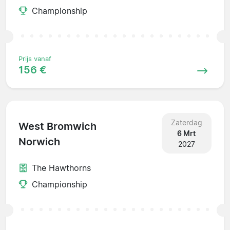
Championship
Prijs vanaf
156 €
Zaterdag
West Bromwich
6 Mrt
Norwich
2027
The Hawthorns
Championship