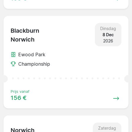
Dinsdag
Blackburn
8 Dec
Norwich
2026
Ewood Park
Championship
Prijs vanaf
156 €
Zaterdag
Norwich