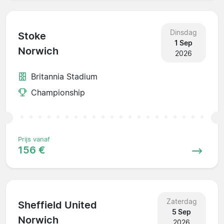
Dinsdag
Stoke
1 Sep
Norwich
2026
Britannia Stadium
Championship
Prijs vanaf
156 €
Zaterdag
Sheffield United
5 Sep
Norwich
2026