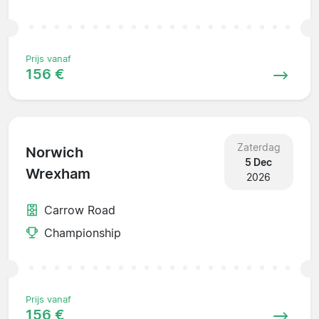
Prijs vanaf
156 €
Zaterdag
Norwich
5 Dec
Wrexham
2026
Carrow Road
Championship
Prijs vanaf
156 €