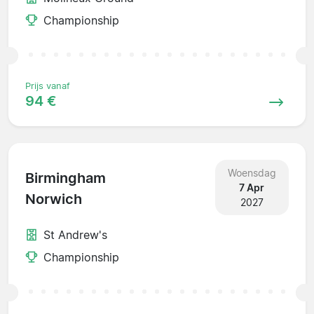
Championship
Prijs vanaf
94 €
Woensdag
Birmingham
7 Apr
Norwich
2027
St Andrew's
Championship