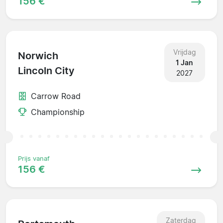
156 €
Vrijdag
Norwich
1 Jan
Lincoln City
2027
Carrow Road
Championship
Prijs vanaf
156 €
Zaterdag