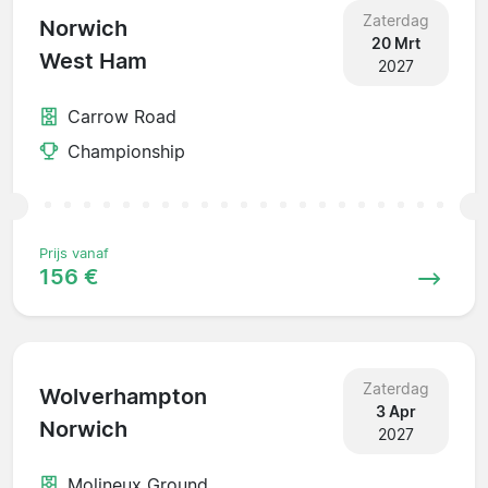
Zaterdag
Norwich
20 Mrt
West Ham
2027
Carrow Road
Championship
Prijs vanaf
156 €
Zaterdag
Wolverhampton
3 Apr
Norwich
2027
Molineux Ground