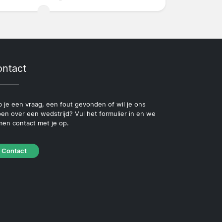
ntact
 je een vraag, een fout gevonden of wil je ons
pen over een wedstrijd? Vul het formulier in en we
en contact met je op.
Contact