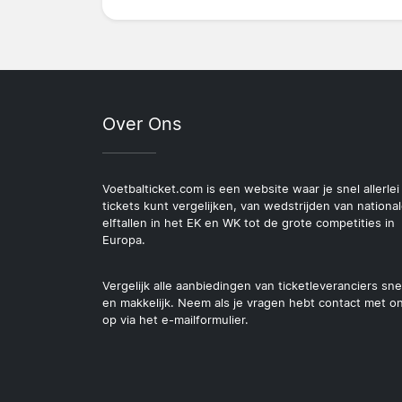
Over Ons
Voetbalticket.com is een website waar je snel allerlei
tickets kunt vergelijken, van wedstrijden van nationa
elftallen in het EK en WK tot de grote competities in
Europa.
Vergelijk alle aanbiedingen van ticketleveranciers sne
en makkelijk. Neem als je vragen hebt contact met o
op via het e-mailformulier.