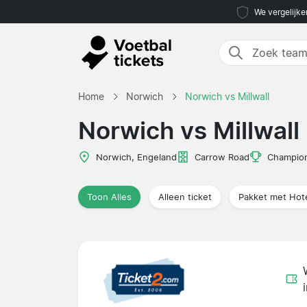
We vergelijke
Home
Norwich
Norwich vs Millwall
Norwich vs Millwall
Norwich, Engeland
Carrow Road
Champio
Toon Alles
Alleen ticket
Pakket met Hot