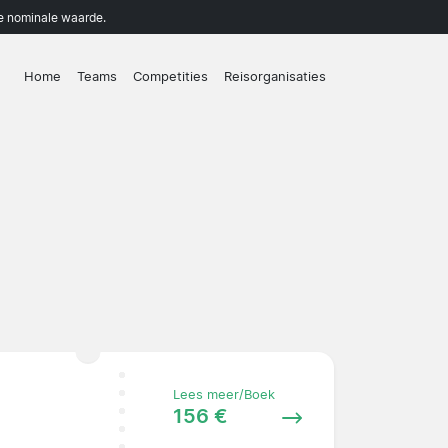
de nominale waarde.
Home
Teams
Competities
Reisorganisaties
Lees meer/Boek
156 €