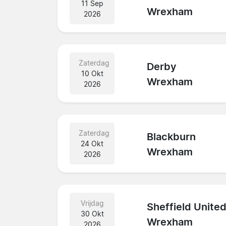
11 Sep
Wrexham
2026
Zaterdag
Derby
10 Okt
Wrexham
2026
Zaterdag
Blackburn
24 Okt
Wrexham
2026
Vrijdag
Sheffield Unite
30 Okt
Wrexham
2026