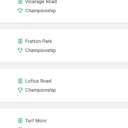
Vicarage Road
Championship
Fratton Park
Championship
Loftus Road
Championship
Turf Moor