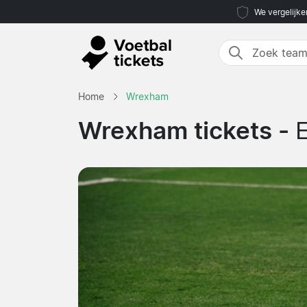
We vergelijke
Home
Wrexham
Wrexham tickets -