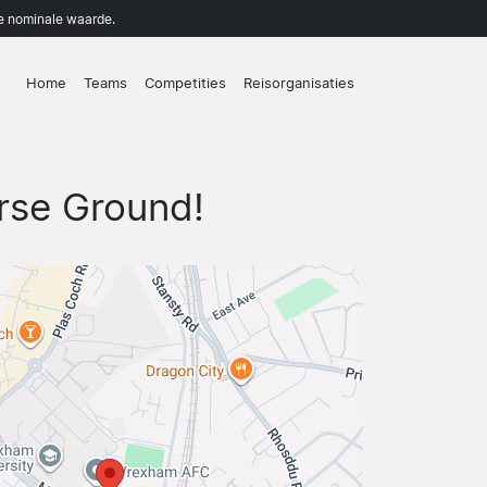
de nominale waarde.
Home
Teams
Competities
Reisorganisaties
rse Ground!