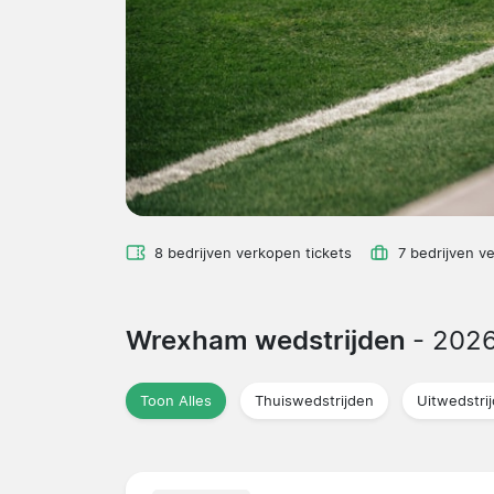
8 bedrijven verkopen tickets
7 bedrijven v
Wrexham wedstrijden
- 202
Toon Alles
Thuiswedstrijden
Uitwedstri