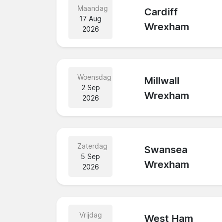
Maandag
Cardiff
17 Aug
Wrexham
2026
Woensdag
Millwall
2 Sep
Wrexham
2026
Zaterdag
Swansea
5 Sep
Wrexham
2026
Vrijdag
West Ham