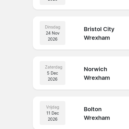
Dinsdag
Bristol City
24 Nov
Wrexham
2026
Zaterdag
Norwich
5 Dec
Wrexham
2026
Vrijdag
Bolton
11 Dec
Wrexham
2026