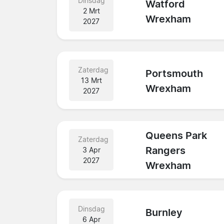
Dinsdag
Watford
2 Mrt
Wrexham
2027
Zaterdag
Portsmouth
13 Mrt
Wrexham
2027
Queens Park
Zaterdag
Rangers
3 Apr
2027
Wrexham
Dinsdag
Burnley
6 Apr