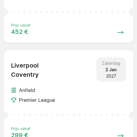
Prijs vanaf
452 €
Zaterdag
Liverpool
2 Jan
Coventry
2027
Anfield
Premier League
Prijs vanaf
299 €