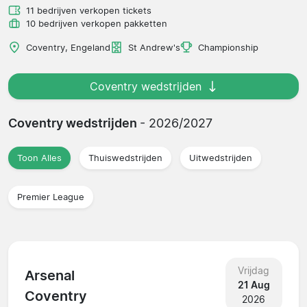
11 bedrijven verkopen tickets
10 bedrijven verkopen pakketten
Coventry, Engeland
St Andrew's
Championship
Coventry wedstrijden
Coventry wedstrijden
- 2026/2027
Toon Alles
Thuiswedstrijden
Uitwedstrijden
Premier League
Vrijdag
Arsenal
21 Aug
Coventry
2026