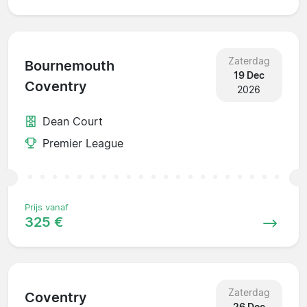
Zaterdag
Bournemouth
19 Dec
Coventry
2026
Dean Court
Premier League
Prijs vanaf
325 €
Zaterdag
Coventry
26 Dec