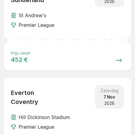
Sunderland
2026
St Andrew's
Premier League
Prijs vanaf
452 €
Zaterdag
Everton
7 Nov
Coventry
2026
Hill Dickinson Stadium
Premier League