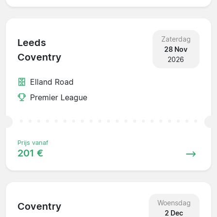
Zaterdag
Leeds
28 Nov
Coventry
2026
Elland Road
Premier League
Prijs vanaf
201 €
Woensdag
Coventry
2 Dec