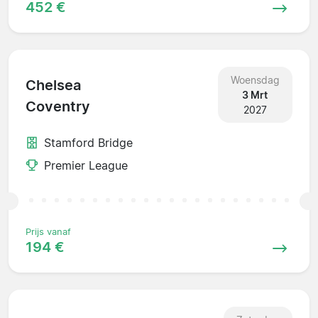
452 €
Woensdag
Chelsea
3 Mrt
Coventry
2027
Stamford Bridge
Premier League
Prijs vanaf
194 €