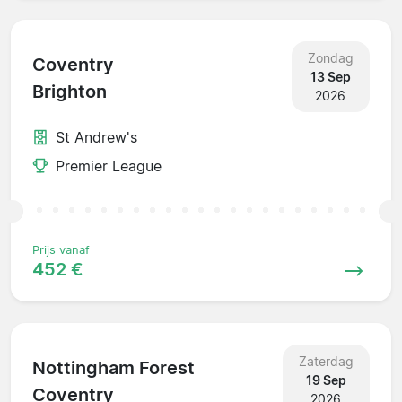
Zondag
Coventry
13 Sep
Brighton
2026
St Andrew's
Premier League
Prijs vanaf
452 €
Zaterdag
Nottingham Forest
19 Sep
Coventry
2026