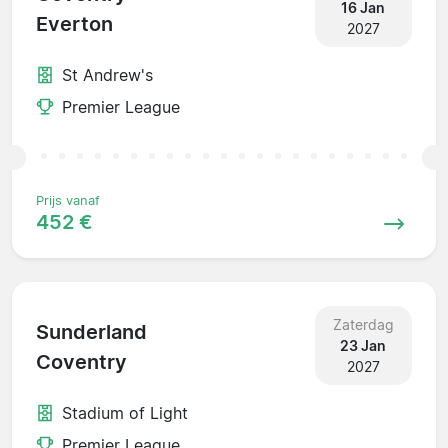
16 Jan
Everton
2027
St Andrew's
Premier League
Prijs vanaf
452 €
Zaterdag
Sunderland
23 Jan
Coventry
2027
Stadium of Light
Premier League