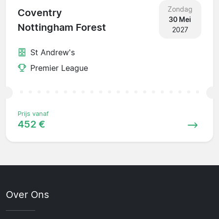
Zondag
Coventry
30 Mei
Nottingham Forest
2027
St Andrew's
Premier League
Prijs vanaf
452 €
Over Ons