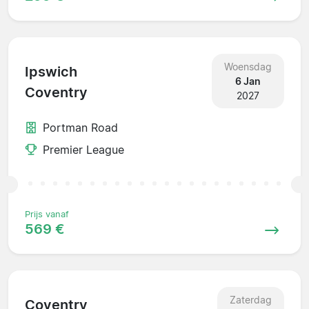
Woensdag
Ipswich
6 Jan
Coventry
2027
Portman Road
Premier League
Prijs vanaf
569 €
Zaterdag
Coventry