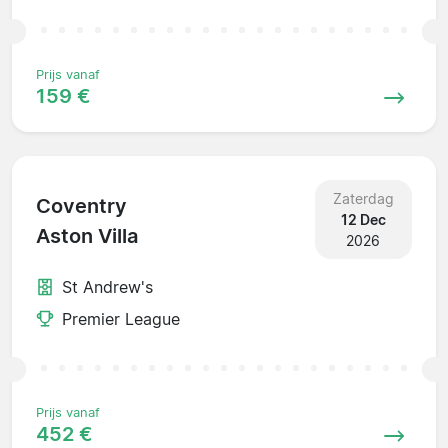
Prijs vanaf
159 €
Zaterdag
Coventry
12 Dec
Aston Villa
2026
St Andrew's
Premier League
Prijs vanaf
452 €