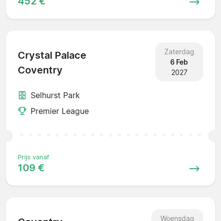
452 €
Zaterdag
Crystal Palace
6 Feb
Coventry
2027
Selhurst Park
Premier League
Prijs vanaf
109 €
Woensdag