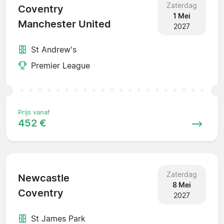
Zaterdag
Coventry
1 Mei
Manchester United
2027
St Andrew's
Premier League
Prijs vanaf
452 €
Zaterdag
Newcastle
8 Mei
Coventry
2027
St James Park