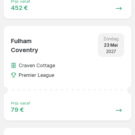
Prijs vanaf
452 €
Zondag
Fulham
23 Mei
Coventry
2027
Craven Cottage
Premier League
Prijs vanaf
79 €