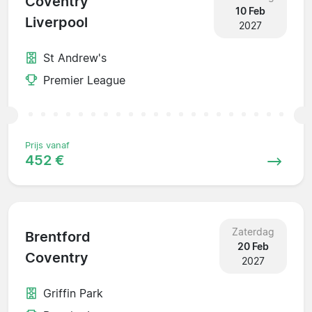
Coventry
10 Feb
Liverpool
2027
St Andrew's
Premier League
Prijs vanaf
452 €
Zaterdag
Brentford
20 Feb
Coventry
2027
Griffin Park