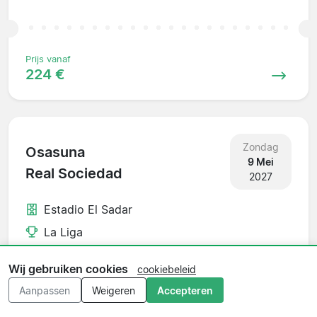
Prijs vanaf
224 €
Zondag
Osasuna
9 Mei
Real Sociedad
2027
Estadio El Sadar
La Liga
Wij gebruiken cookies
cookiebeleid
Aanpassen
Weigeren
Accepteren
Prijs vanaf
264 €