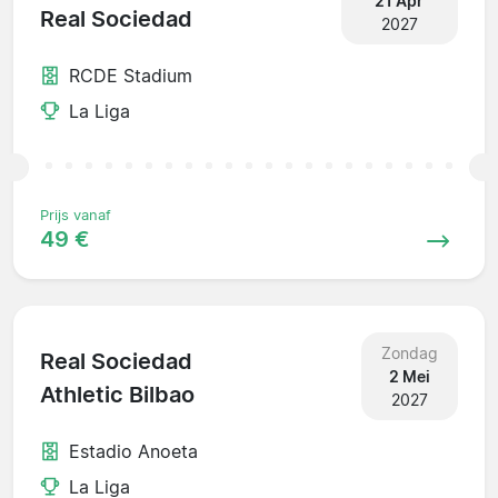
21 Apr
Real Sociedad
2027
RCDE Stadium
La Liga
Prijs vanaf
49 €
Zondag
Real Sociedad
2 Mei
Athletic Bilbao
2027
Estadio Anoeta
La Liga