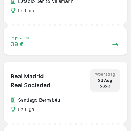
Estadio Benito Villamarín
La Liga
Prijs vanaf
39 €
Woensdag
Real Madrid
26 Aug
Real Sociedad
2026
Santiago Bernabéu
La Liga