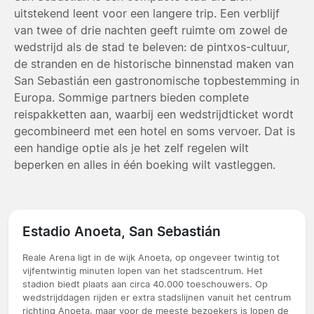
uitstekend leent voor een langere trip. Een verblijf
van twee of drie nachten geeft ruimte om zowel de
wedstrijd als de stad te beleven: de pintxos-cultuur,
de stranden en de historische binnenstad maken van
San Sebastián een gastronomische topbestemming in
Europa. Sommige partners bieden complete
reispakketten aan, waarbij een wedstrijdticket wordt
gecombineerd met een hotel en soms vervoer. Dat is
een handige optie als je het zelf regelen wilt
beperken en alles in één boeking wilt vastleggen.
Estadio Anoeta, San Sebastián
Reale Arena ligt in de wijk Anoeta, op ongeveer twintig tot
vijfentwintig minuten lopen van het stadscentrum. Het
stadion biedt plaats aan circa 40.000 toeschouwers. Op
wedstrijddagen rijden er extra stadslijnen vanuit het centrum
richting Anoeta, maar voor de meeste bezoekers is lopen de