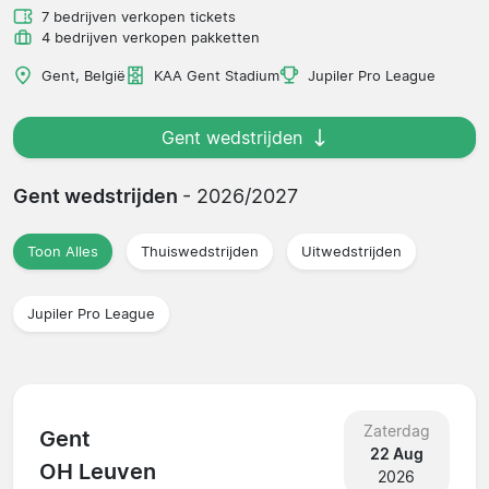
7 bedrijven verkopen tickets
4 bedrijven verkopen pakketten
Gent, België
KAA Gent Stadium
Jupiler Pro League
Gent wedstrijden
Gent wedstrijden
- 2026/2027
Toon Alles
Thuiswedstrijden
Uitwedstrijden
Jupiler Pro League
Zaterdag
Gent
22 Aug
OH Leuven
2026