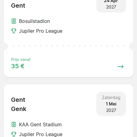
24 Apr
Gent
2027
Bosuilstadion
Jupiler Pro League
Prijs vanaf
35 €
Zaterdag
Gent
1 Mei
Genk
2027
KAA Gent Stadium
Jupiler Pro League