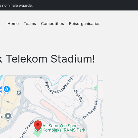
de nominale waarde.
Home
Teams
Competities
Reisorganisaties
rk Telekom Stadium!