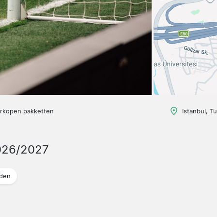
erkopen pakketten
Istanbul, Tu
026/2027
jden