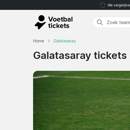
We vergelijke
Home
Galatasaray
Galatasaray tickets