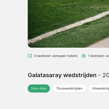
0 bedrijven verkopen tickets
1 bedrijven v
Galatasaray wedstrijden
- 2
Toon Alles
Thuiswedstrijden
Uitwedstri