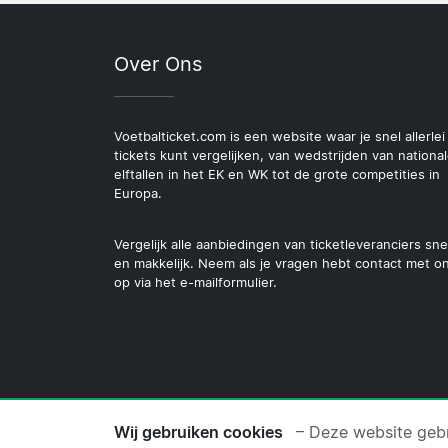
Over Ons
Voetbalticket.com is een website waar je snel allerlei
tickets kunt vergelijken, van wedstrijden van nationa
elftallen in het EK en WK tot de grote competities in
Europa.
Vergelijk alle aanbiedingen van ticketleveranciers sne
en makkelijk. Neem als je vragen hebt contact met o
op via het e-mailformulier.
© 2026 Copyright Voetbalt
Wij gebruiken cookies
– Deze website gebr