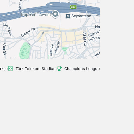
rkije
Türk Telekom Stadium
Champions League