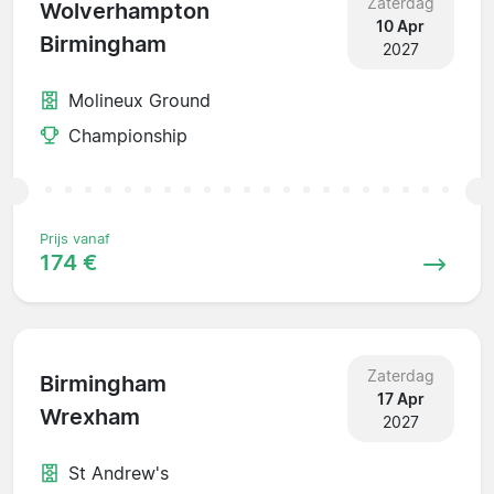
Zaterdag
Wolverhampton
10 Apr
Birmingham
2027
Molineux Ground
Championship
Prijs vanaf
174 €
Zaterdag
Birmingham
17 Apr
Wrexham
2027
St Andrew's