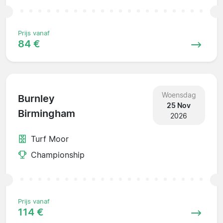
Prijs vanaf
84 €
Woensdag
Burnley
25 Nov
Birmingham
2026
Turf Moor
Championship
Prijs vanaf
114 €