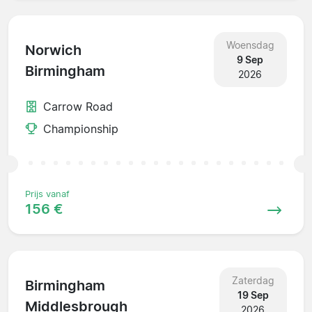
Woensdag
Norwich
9 Sep
Birmingham
2026
Carrow Road
Championship
Prijs vanaf
156 €
Zaterdag
Birmingham
19 Sep
Middlesbrough
2026