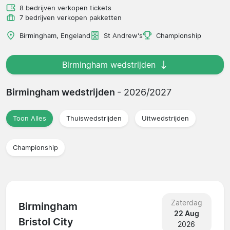
8 bedrijven verkopen tickets
7 bedrijven verkopen pakketten
Birmingham, Engeland
St Andrew's
Championship
Birmingham wedstrijden
Birmingham wedstrijden
- 2026/2027
Toon Alles
Thuiswedstrijden
Uitwedstrijden
Championship
Zaterdag
Birmingham
22 Aug
Bristol City
2026