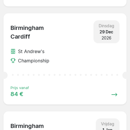
Dinsdag
Birmingham
29 Dec
Cardiff
2026
St Andrew's
Championship
Prijs vanaf
84 €
Vrijdag
Birmingham
1 Jan