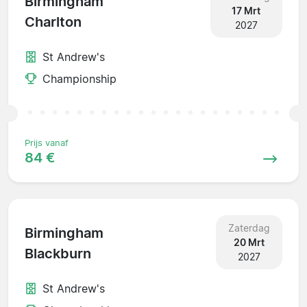
Birmingham
17 Mrt
Charlton
2027
St Andrew's
Championship
Prijs vanaf
84 €
Zaterdag
Birmingham
20 Mrt
Blackburn
2027
St Andrew's