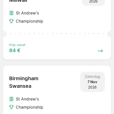
Millwall
2026
St Andrew's
Championship
Prijs vanaf
84 €
Zaterdag
Birmingham
7 Nov
Swansea
2026
St Andrew's
Championship