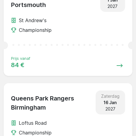
Portsmouth
2027
St Andrew's
Championship
Prijs vanaf
84 €
Zaterdag
Queens Park Rangers
16 Jan
Birmingham
2027
Loftus Road
Championship