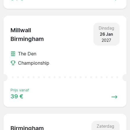
Dinsdag
Millwall
26 Jan
Birmingham
2027
The Den
Championship
Prijs vanaf
39 €
Zaterdag
Birmingham