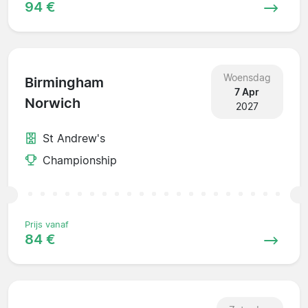
94 €
Woensdag
Birmingham
7 Apr
Norwich
2027
St Andrew's
Championship
Prijs vanaf
84 €