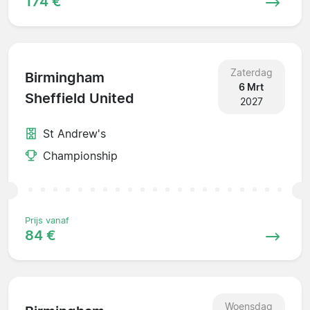
174 €
Zaterdag
Birmingham
6 Mrt
Sheffield United
2027
St Andrew's
Championship
Prijs vanaf
84 €
Woensdag