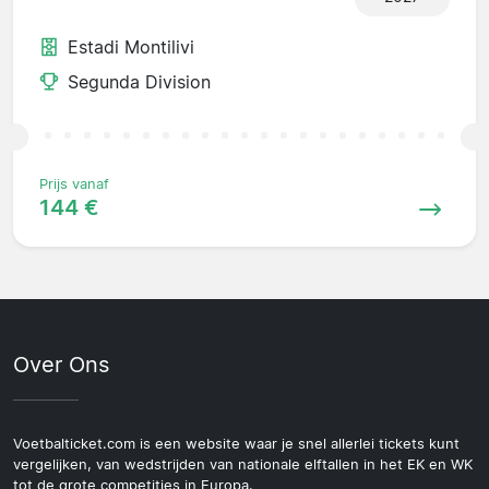
Estadi Montilivi
Segunda Division
Prijs vanaf
144 €
Over Ons
Voetbalticket.com is een website waar je snel allerlei tickets kunt
vergelijken, van wedstrijden van nationale elftallen in het EK en WK
tot de grote competities in Europa.