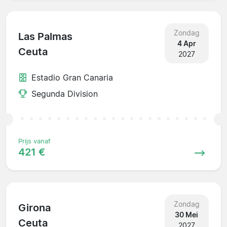
Zondag
Las Palmas
4 Apr
Ceuta
2027
Estadio Gran Canaria
Segunda Division
Prijs vanaf
421 €
Zondag
Girona
30 Mei
Ceuta
2027