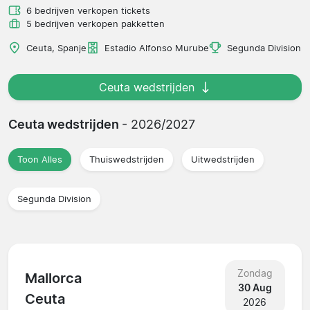
6 bedrijven verkopen tickets
5 bedrijven verkopen pakketten
Ceuta, Spanje
Estadio Alfonso Murube
Segunda Division
Ceuta wedstrijden
Ceuta wedstrijden
- 2026/2027
Toon Alles
Thuiswedstrijden
Uitwedstrijden
Segunda Division
Zondag
Mallorca
30 Aug
Ceuta
2026