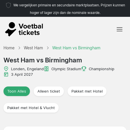
We vergelijken primaire en secundaire marktplaatsen. Prijzen kunnen
hoger of lager zijn dan de nominale waarde.
Home
Home
West Ham
West Ham vs Birmingham
Teams
West Ham vs Birmingham
Competities
Londen, Engeland
Olympic Stadium
Championship
3 April 2027
Reisorganisaties
Toon Alles
Alleen ticket
Pakket met Hotel
Pakket met Hotel & Vlucht