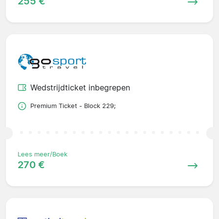
255 €
Wedstrijdticket inbegrepen
Premium Ticket - Block 229;
Lees meer/Boek
270 €