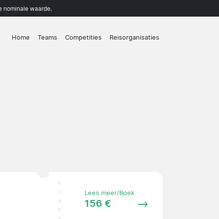
de nominale waarde.
Home
Teams
Competities
Reisorganisaties
Lees meer/Boek
156 €