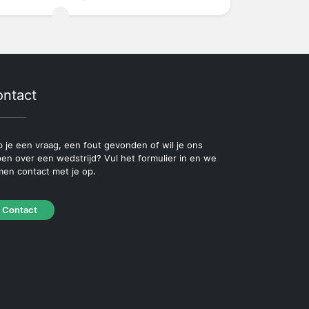
ntact
 je een vraag, een fout gevonden of wil je ons
pen over een wedstrijd? Vul het formulier in en we
en contact met je op.
Contact