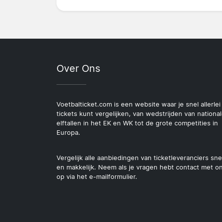
Over Ons
Voetbalticket.com is een website waar je snel allerlei
tickets kunt vergelijken, van wedstrijden van nationa
elftallen in het EK en WK tot de grote competities in
Europa.
Vergelijk alle aanbiedingen van ticketleveranciers sne
en makkelijk. Neem als je vragen hebt contact met o
op via het e-mailformulier.