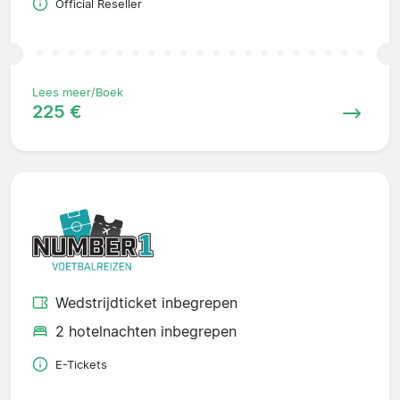
Official Reseller
Lees meer/Boek
225 €
Wedstrijdticket inbegrepen
2 hotelnachten inbegrepen
E-Tickets