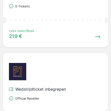
E-Tickets
Lees meer/Boek
219 €
Wedstrijdticket inbegrepen
Official Reseller