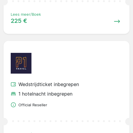
Lees meer/Boek
225 €
Wedstrijdticket inbegrepen
1 hotelnacht inbegrepen
Official Reseller