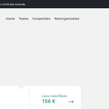
de nominale waarde.
Home
Teams
Competities
Reisorganisaties
Lees meer/Boek
156 €