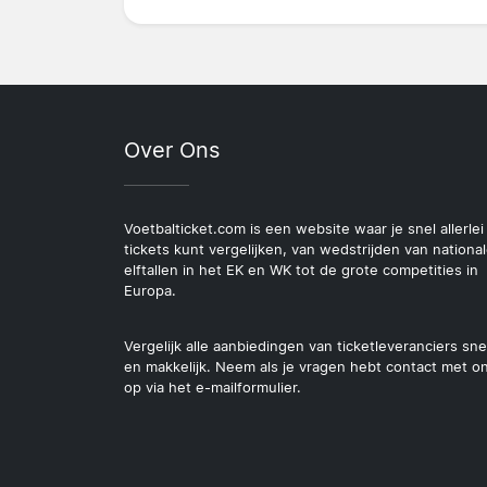
Over Ons
Voetbalticket.com is een website waar je snel allerlei
tickets kunt vergelijken, van wedstrijden van nationa
elftallen in het EK en WK tot de grote competities in
Europa.
Vergelijk alle aanbiedingen van ticketleveranciers sne
en makkelijk. Neem als je vragen hebt contact met o
op via het e-mailformulier.