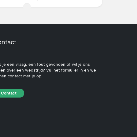
ntact
 je een vraag, een fout gevonden of wil je ons
pen over een wedstrijd? Vul het formulier in en we
en contact met je op.
Contact