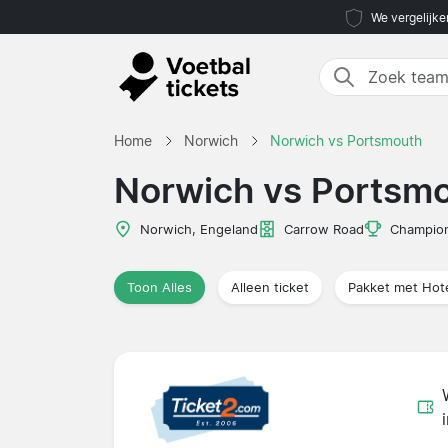
We vergelijke
Home
Norwich
Norwich vs Portsmouth
Norwich vs Portsm
Norwich, Engeland
Carrow Road
Champio
Toon Alles
Alleen ticket
Pakket met Hot