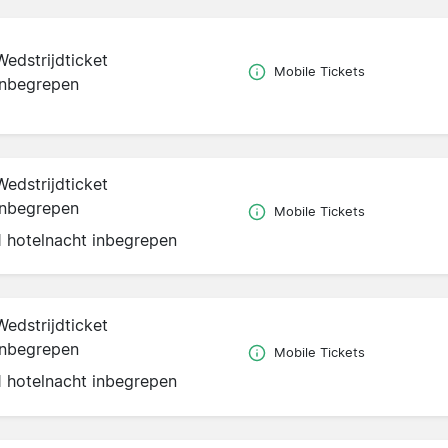
Wedstrijdticket
Mobile Tickets
inbegrepen
Wedstrijdticket
inbegrepen
Mobile Tickets
1 hotelnacht inbegrepen
Wedstrijdticket
inbegrepen
Mobile Tickets
1 hotelnacht inbegrepen