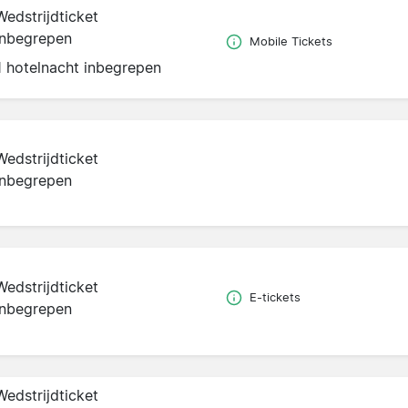
Wedstrijdticket
inbegrepen
Mobile Tickets
1 hotelnacht inbegrepen
Wedstrijdticket
inbegrepen
Wedstrijdticket
E-tickets
inbegrepen
Wedstrijdticket