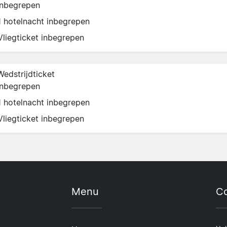
inbegrepen
1 hotelnacht inbegrepen
Vliegticket inbegrepen
Wedstrijdticket
inbegrepen
1 hotelnacht inbegrepen
Vliegticket inbegrepen
Menu
Co