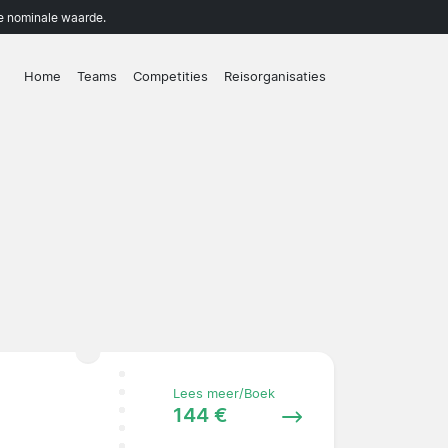
de nominale waarde.
Home
Teams
Competities
Reisorganisaties
Lees meer/Boek
144 €