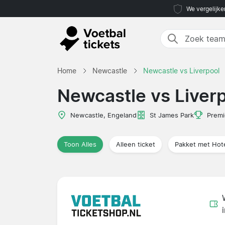
We vergelijke
Home
Newcastle
Newcastle vs Liverpool
Newcastle vs Liver
Newcastle, Engeland
St James Park
Premi
Toon Alles
Alleen ticket
Pakket met Hot