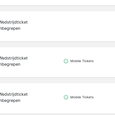
Wedstrijdticket
inbegrepen
Wedstrijdticket
Mobile Tickets
inbegrepen
Wedstrijdticket
Mobile Tickets
inbegrepen