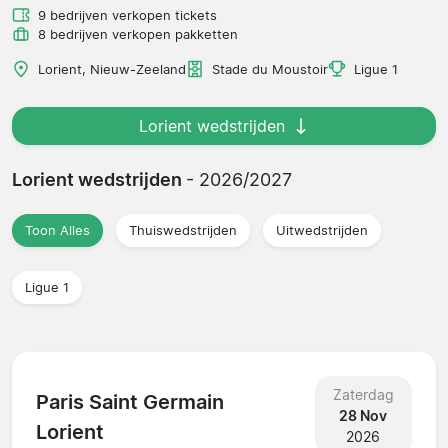
9 bedrijven verkopen tickets
8 bedrijven verkopen pakketten
Lorient, Nieuw-Zeeland
Stade du Moustoir
Ligue 1
Lorient wedstrijden
Lorient wedstrijden
- 2026/2027
Toon Alles
Thuiswedstrijden
Uitwedstrijden
Ligue 1
Zaterdag
Paris Saint Germain
28 Nov
Lorient
2026