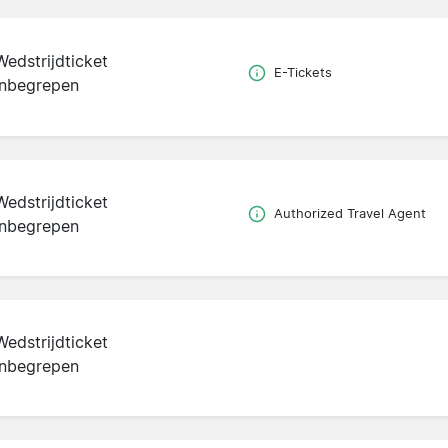
Wedstrijdticket
E-Tickets
inbegrepen
Wedstrijdticket
Authorized Travel Agent
inbegrepen
Wedstrijdticket
inbegrepen