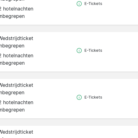
E-Tickets
2 hotelnachten
inbegrepen
Wedstrijdticket
inbegrepen
E-Tickets
2 hotelnachten
inbegrepen
Wedstrijdticket
inbegrepen
E-Tickets
2 hotelnachten
inbegrepen
Wedstrijdticket