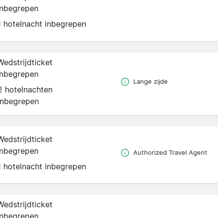
inbegrepen
1 hotelnacht inbegrepen
Wedstrijdticket
inbegrepen
Lange zijde
2 hotelnachten
inbegrepen
Wedstrijdticket
inbegrepen
Authorized Travel Agent
1 hotelnacht inbegrepen
Wedstrijdticket
inbegrepen