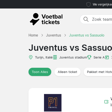
We vergelijke
Home
Juventus
Juventus vs Sassuolo
Juventus vs Sassuo
Turijn, Italië
Juventus stadium
Serie A
Toon Alles
Alleen ticket
Pakket met Hot