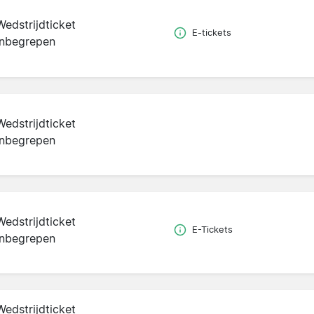
Wedstrijdticket
E-tickets
inbegrepen
Wedstrijdticket
inbegrepen
Wedstrijdticket
E-Tickets
inbegrepen
Wedstrijdticket