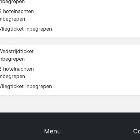
inbegrepen
3 hotelnachten
inbegrepen
Vliegticket inbegrepen
Wedstrijdticket
inbegrepen
2 hotelnachten
inbegrepen
Vliegticket inbegrepen
Menu
Co