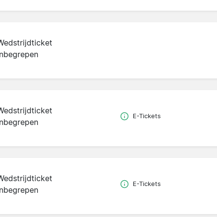
Wedstrijdticket
inbegrepen
Wedstrijdticket
E-Tickets
inbegrepen
Wedstrijdticket
E-Tickets
inbegrepen