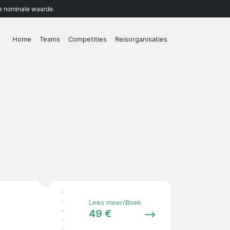
de nominale waarde.
Home
Teams
Competities
Reisorganisaties
Lees meer/Boek
49 €