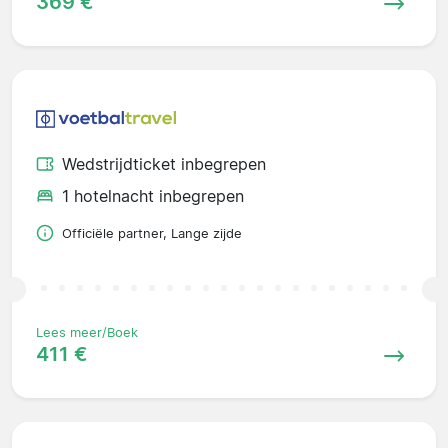
369 €
Wedstrijdticket inbegrepen
1 hotelnacht inbegrepen
Officiële partner, Lange zijde
Lees meer/Boek
411 €