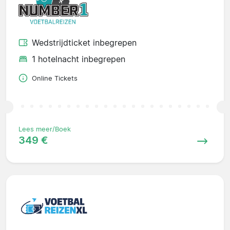
Wedstrijdticket inbegrepen
1 hotelnacht inbegrepen
Online Tickets
Lees meer/Boek
349 €