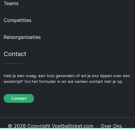
Teams
Competities
Reisorganisaties
Contact
Heb je een vraag, een fout gevonden of wil je ons tippen over een
wedstrijd? Vul het formulier in en we nemen contact met je op.
Contact
© 2026 Copyright Voetbalticket.com ·
Over Ons
·
Contact
·
Privacybeleid
·
Cookiebeleid
·