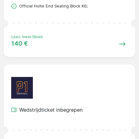
Official Holte End Seating Block K6;
Lees meer/Boek
140 €
Wedstrijdticket inbegrepen