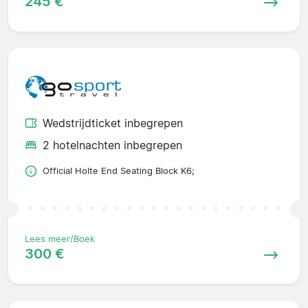
245 €
Wedstrijdticket inbegrepen
2 hotelnachten inbegrepen
Official Holte End Seating Block K6;
Lees meer/Boek
300 €