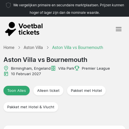
We vergelijken primaire en secundaire marktplaatsen. Prijzen kunnen
hoger of lager zijn dan de nominale waarde.
Home
Home
Aston Villa
Aston Villa vs Bournemouth
Teams
Aston Villa vs Bournemouth
Competities
Birmingham, Engeland
Villa Park
Premier League
10 Februari 2027
Reisorganisaties
Toon Alles
Alleen ticket
Pakket met Hotel
Pakket met Hotel & Vlucht