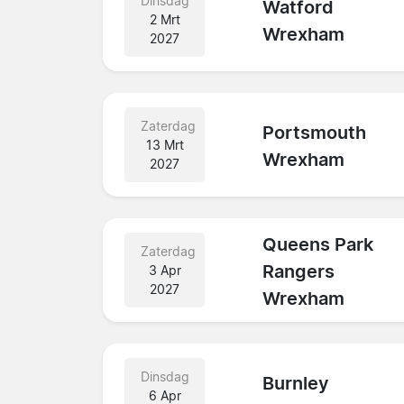
Dinsdag
Watford
2 Mrt
Wrexham
2027
Zaterdag
Portsmouth
13 Mrt
Wrexham
2027
Queens Park
Zaterdag
Rangers
3 Apr
2027
Wrexham
Dinsdag
Burnley
6 Apr