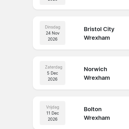
Dinsdag
Bristol City
24 Nov
Wrexham
2026
Zaterdag
Norwich
5 Dec
Wrexham
2026
Vrijdag
Bolton
11 Dec
Wrexham
2026