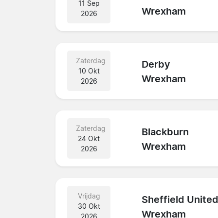
11 Sep
Wrexham
2026
Zaterdag
Derby
10 Okt
Wrexham
2026
Zaterdag
Blackburn
24 Okt
Wrexham
2026
Vrijdag
Sheffield Unite
30 Okt
Wrexham
2026