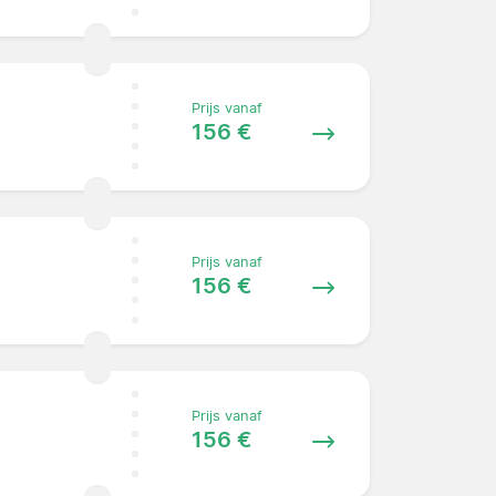
Prijs vanaf
156 €
Prijs vanaf
156 €
Prijs vanaf
156 €