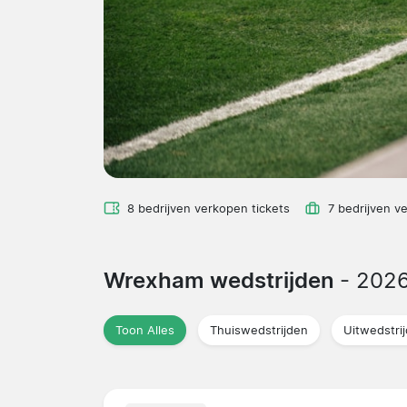
8 bedrijven verkopen tickets
7 bedrijven v
Wrexham wedstrijden
- 202
Toon Alles
Thuiswedstrijden
Uitwedstri