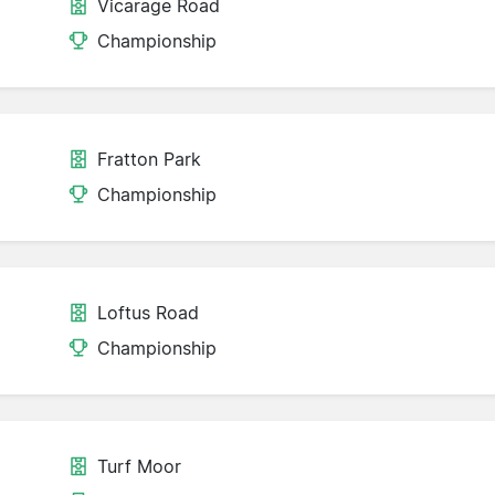
Vicarage Road
Championship
Fratton Park
Championship
Loftus Road
Championship
Turf Moor