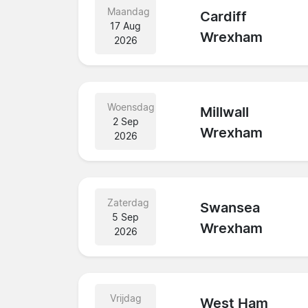
Maandag
Cardiff
17 Aug
Wrexham
2026
Woensdag
Millwall
2 Sep
Wrexham
2026
Zaterdag
Swansea
5 Sep
Wrexham
2026
Vrijdag
West Ham