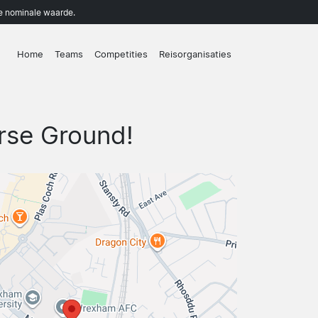
de nominale waarde.
Home
Teams
Competities
Reisorganisaties
rse Ground!