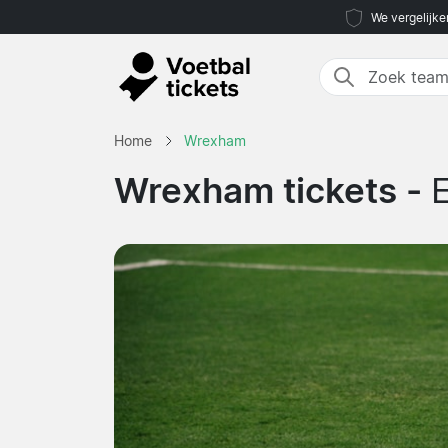
We vergelijke
Home
Wrexham
Wrexham tickets -