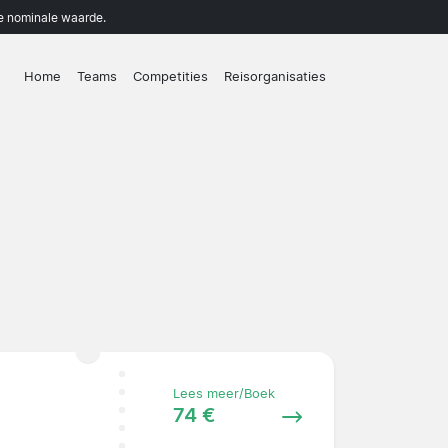
de nominale waarde.
Home
Teams
Competities
Reisorganisaties
Lees meer/Boek
74 €