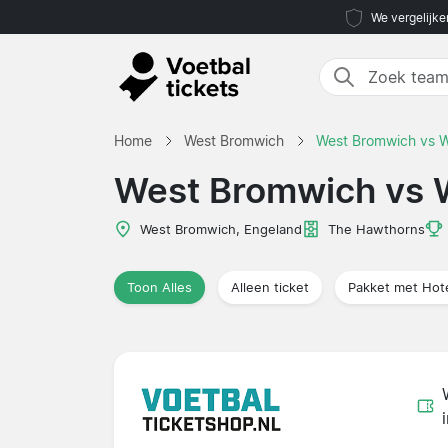
We vergelijke
Home
West Bromwich
West Bromwich vs W
West Bromwich vs 
West Bromwich, Engeland
The Hawthorns
Toon Alles
Alleen ticket
Pakket met Hot