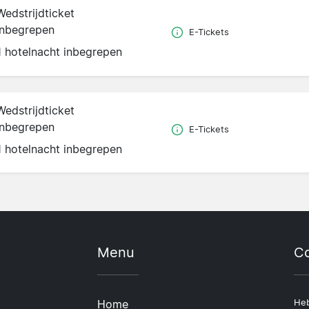
Wedstrijdticket
inbegrepen
E-Tickets
1 hotelnacht inbegrepen
Wedstrijdticket
inbegrepen
E-Tickets
1 hotelnacht inbegrepen
Menu
Co
Home
Heb