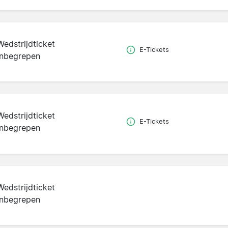
Wedstrijdticket
E-Tickets
inbegrepen
Wedstrijdticket
E-Tickets
inbegrepen
Wedstrijdticket
inbegrepen