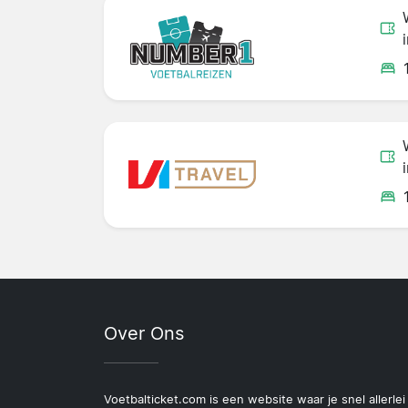
Over Ons
Voetbalticket.com is een website waar je snel allerlei