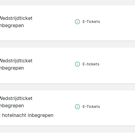
Wedstrijdticket
E-Tickets
inbegrepen
Wedstrijdticket
E-tickets
inbegrepen
Wedstrijdticket
inbegrepen
E-Tickets
1 hotelnacht inbegrepen