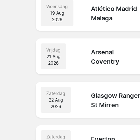
Woensdag
Atlético Madrid
19 Aug
Malaga
2026
Vrijdag
Arsenal
21 Aug
Coventry
2026
Zaterdag
Glasgow Range
22 Aug
St Mirren
2026
Zaterdag
Everton