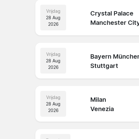
Vrijdag
Crystal Palace
28 Aug
Manchester Cit
2026
Vrijdag
Bayern Münche
28 Aug
Stuttgart
2026
Vrijdag
Milan
28 Aug
Venezia
2026