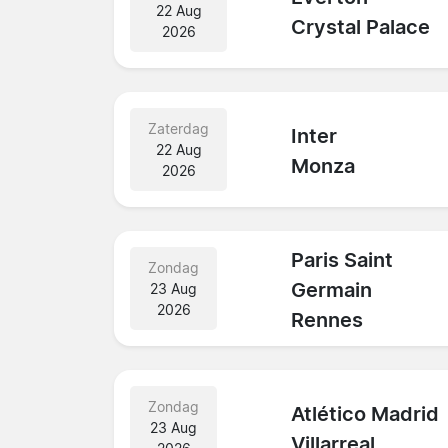
22 Aug
Crystal Palace
2026
Zaterdag
Inter
22 Aug
Monza
2026
Paris Saint
Zondag
Germain
23 Aug
2026
Rennes
Zondag
Atlético Madrid
23 Aug
Villarreal