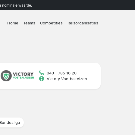
de nominale waarde.
Home
Teams
Competities
Reisorganisaties
040 - 785 16 20
Victory Voetbalreizen
Bundesliga