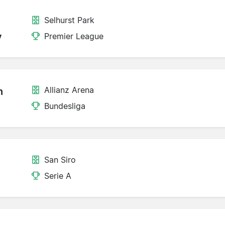
Selhurst Park
y
Premier League
Allianz Arena
n
Bundesliga
San Siro
Serie A