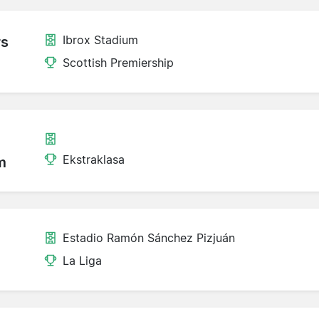
Ibrox Stadium
rs
Scottish Premiership
Ekstraklasa
m
Estadio Ramón Sánchez Pizjuán
La Liga