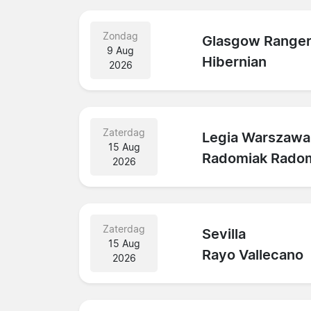
Zondag
Glasgow Range
9 Aug
Hibernian
2026
Zaterdag
Legia Warszawa
15 Aug
Radomiak Rado
2026
Zaterdag
Sevilla
15 Aug
Rayo Vallecano
2026