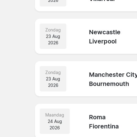
2026
Zondag
Newcastle
23 Aug
Liverpool
2026
Zondag
Manchester Cit
23 Aug
Bournemouth
2026
Maandag
Roma
24 Aug
Fiorentina
2026