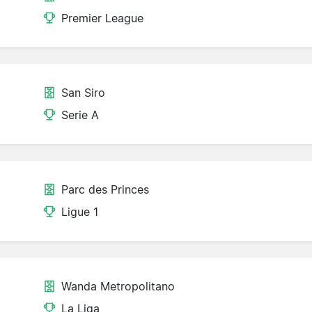
Premier League
San Siro
Serie A
Parc des Princes
Ligue 1
Wanda Metropolitano
La Liga