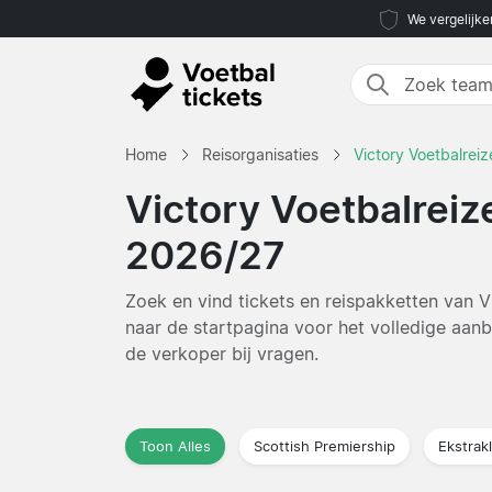
We vergelijke
Home
Reisorganisaties
Victory Voetbalreiz
Victory Voetbalreiz
2026/27
Zoek en vind tickets en reispakketten van 
naar de startpagina voor het volledige aa
de verkoper bij vragen.
Toon Alles
Scottish Premiership
Ekstrak