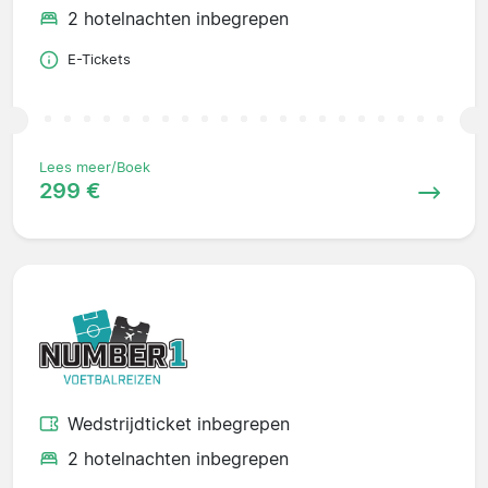
2 hotelnachten inbegrepen
E-Tickets
Lees meer/Boek
299 €
Wedstrijdticket inbegrepen
2 hotelnachten inbegrepen