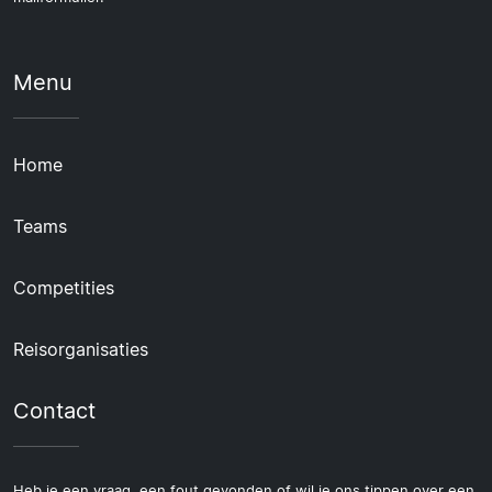
Menu
Home
Teams
Competities
Reisorganisaties
Contact
Heb je een vraag, een fout gevonden of wil je ons tippen over een