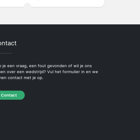
ntact
 je een vraag, een fout gevonden of wil je ons
pen over een wedstrijd? Vul het formulier in en we
en contact met je op.
Contact