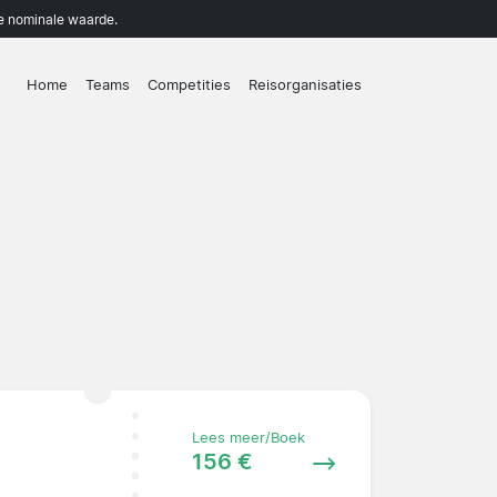
de nominale waarde.
Home
Teams
Competities
Reisorganisaties
Lees meer/Boek
156 €