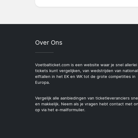
Over Ons
Voetbalticket.com is een website waar je snel allerlei
tickets kunt vergelijken, van wedstrijden van nationa
elftallen in het EK en WK tot de grote competities in
Europa.
Vergelijk alle aanbiedingen van ticketleveranciers sne
en makkelijk. Neem als je vragen hebt contact met o
op via het e-mailformulier.