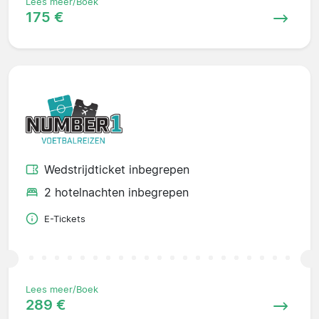
Lees meer/Boek
175 €
Wedstrijdticket inbegrepen
2 hotelnachten inbegrepen
E-Tickets
Lees meer/Boek
289 €