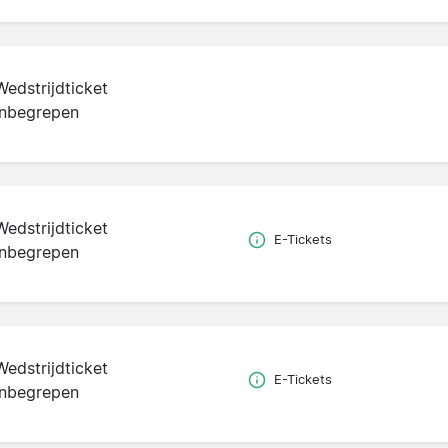
Wedstrijdticket
inbegrepen
Wedstrijdticket
E-Tickets
inbegrepen
Wedstrijdticket
E-Tickets
inbegrepen