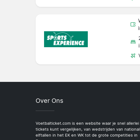
Over Ons
Voetbalticket.com is een website waar je snel allerlei
tickets kunt vergelijken, van wedstrijden van nationa
elftallen in het EK en WK tot de grote competities in