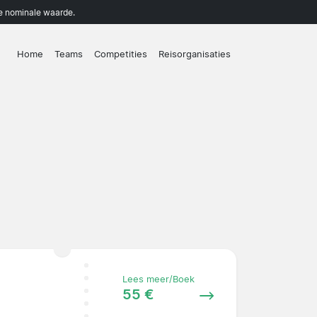
de nominale waarde.
Home
Teams
Competities
Reisorganisaties
Lees meer/Boek
55 €