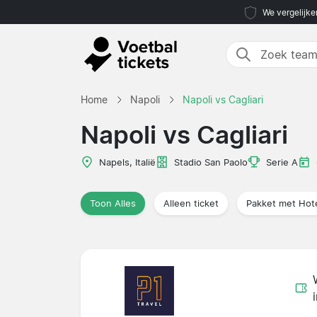
We vergelijke
Home
Napoli
Napoli vs Cagliari
Napoli vs Cagliari
Napels, Italië
Stadio San Paolo
Serie A
Toon Alles
Alleen ticket
Pakket met Hot