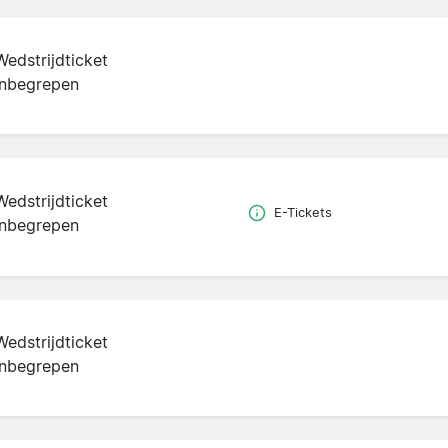
Wedstrijdticket
inbegrepen
Wedstrijdticket
E-Tickets
inbegrepen
Wedstrijdticket
inbegrepen