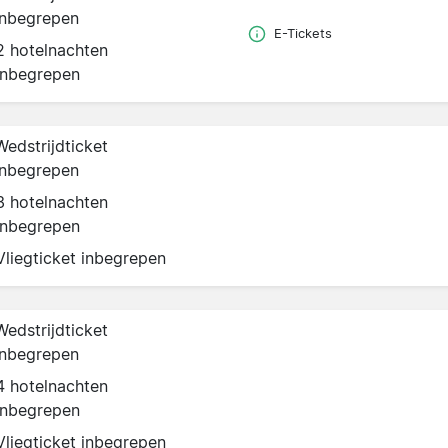
inbegrepen
E-Tickets
2 hotelnachten
inbegrepen
Wedstrijdticket
inbegrepen
3 hotelnachten
inbegrepen
Vliegticket inbegrepen
Wedstrijdticket
inbegrepen
4 hotelnachten
inbegrepen
Vliegticket inbegrepen