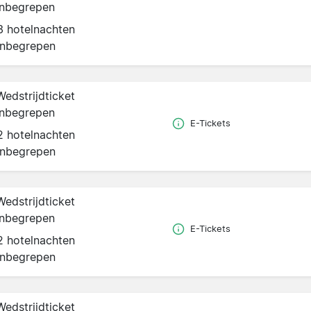
inbegrepen
3 hotelnachten
inbegrepen
Wedstrijdticket
inbegrepen
E-Tickets
2 hotelnachten
inbegrepen
Wedstrijdticket
inbegrepen
E-Tickets
2 hotelnachten
inbegrepen
Wedstrijdticket