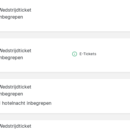
Wedstrijdticket
inbegrepen
Wedstrijdticket
E-Tickets
inbegrepen
Wedstrijdticket
inbegrepen
1 hotelnacht inbegrepen
Wedstrijdticket