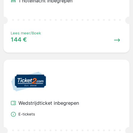
1 hotelnacht inbegrepen
Lees meer/Boek
144 €
Wedstrijdticket inbegrepen
E-tickets