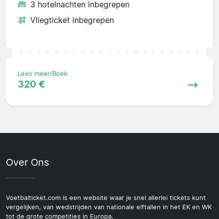
3 hotelnachten inbegrepen
Vliegticket inbegrepen
Lees meer/Boek
320 €
Over Ons
Voetbalticket.com is een website waar je snel allerlei tickets kunt
vergelijken, van wedstrijden van nationale elftallen in het EK en WK
tot de grote competities in Europa.