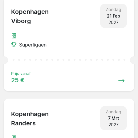
Zondag
Kopenhagen
21 Feb
Viborg
2027
Superligaen
Prijs vanaf
25 €
Zondag
Kopenhagen
7 Mrt
Randers
2027