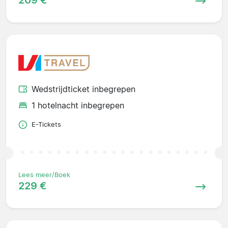
209 €
Wedstrijdticket inbegrepen
1 hotelnacht inbegrepen
E-Tickets
Lees meer/Boek
229 €