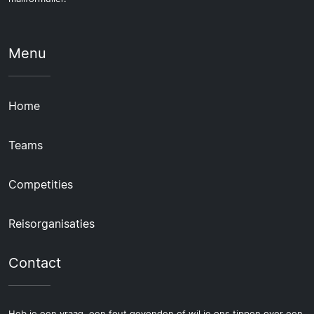
Menu
Home
Teams
Competities
Reisorganisaties
Contact
Heb je een vraag, een fout gevonden of wil je ons tippen over een