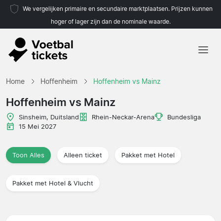
We vergelijken primaire en secundaire marktplaatsen. Prijzen kunnen
hoger of lager zijn dan de nominale waarde.
Home
Home
Hoffenheim
Hoffenheim vs Mainz
Teams
Hoffenheim vs Mainz
Competities
Sinsheim, Duitsland
Rhein-Neckar-Arena
Bundesliga
15 Mei 2027
Reisorganisaties
Toon Alles
Alleen ticket
Pakket met Hotel
Pakket met Hotel & Vlucht