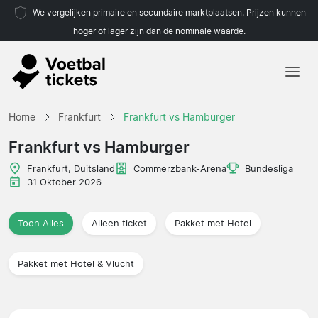
We vergelijken primaire en secundaire marktplaatsen. Prijzen kunnen
hoger of lager zijn dan de nominale waarde.
Home
Home
Frankfurt
Frankfurt vs Hamburger
Teams
Frankfurt vs Hamburger
Competities
Frankfurt, Duitsland
Commerzbank-Arena
Bundesliga
31 Oktober 2026
Reisorganisaties
Toon Alles
Alleen ticket
Pakket met Hotel
Pakket met Hotel & Vlucht