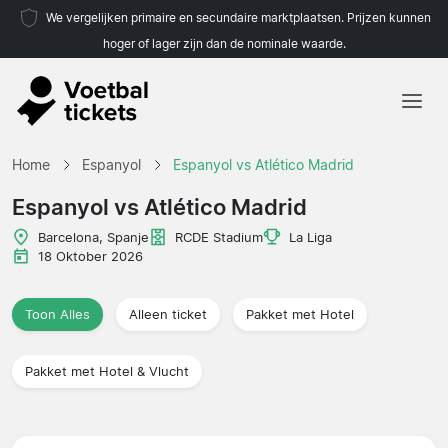
We vergelijken primaire en secundaire marktplaatsen. Prijzen kunnen
hoger of lager zijn dan de nominale waarde.
Home
Home
Espanyol
Espanyol vs Atlético Madrid
Teams
Espanyol vs Atlético Madrid
Competities
Barcelona, Spanje
RCDE Stadium
La Liga
18 Oktober 2026
Reisorganisaties
Toon Alles
Alleen ticket
Pakket met Hotel
Pakket met Hotel & Vlucht