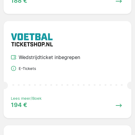
188 €
Wedstrijdticket inbegrepen
E-Tickets
Lees meer/Boek
194 €