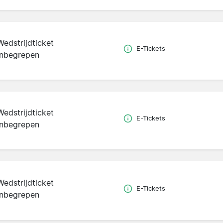
Wedstrijdticket
E-Tickets
inbegrepen
Wedstrijdticket
E-Tickets
inbegrepen
Wedstrijdticket
E-Tickets
inbegrepen