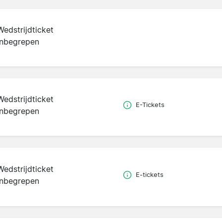
Wedstrijdticket
inbegrepen
Wedstrijdticket
E-Tickets
inbegrepen
Wedstrijdticket
E-tickets
inbegrepen