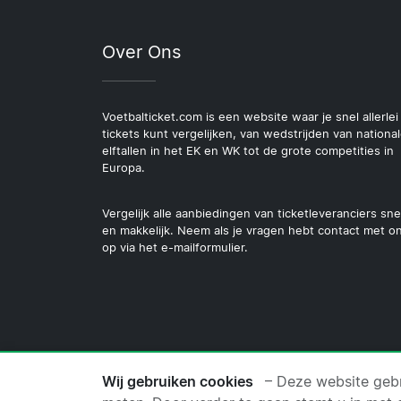
Over Ons
Voetbalticket.com is een website waar je snel allerlei
tickets kunt vergelijken, van wedstrijden van nationa
elftallen in het EK en WK tot de grote competities in
Europa.
Vergelijk alle aanbiedingen van ticketleveranciers sne
en makkelijk. Neem als je vragen hebt contact met o
op via het e-mailformulier.
© 2026 Copyright Voetbalt
Wij gebruiken cookies
– Deze website gebr