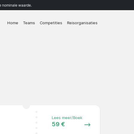
de nominale waarde.
Home
Teams
Competities
Reisorganisaties
Lees meer/Boek
59 €