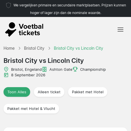
We vergelijken primaire en secundaire marktplaatsen. Prijzen kunnen
hoger of lager zijn dan de nominale waarde.
Home
Home
Bristol City
Bristol City vs Lincoln City
Teams
Bristol City vs Lincoln City
Competities
Bristol, Engeland
Ashton Gate
Championship
8 September 2026
Reisorganisaties
Toon Alles
Alleen ticket
Pakket met Hotel
Pakket met Hotel & Vlucht