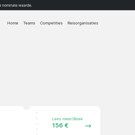
de nominale waarde.
Home
Teams
Competities
Reisorganisaties
Lees meer/Boek
156 €