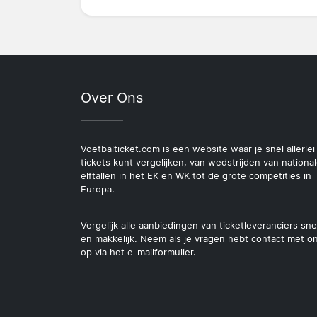
Over Ons
Voetbalticket.com is een website waar je snel allerlei
tickets kunt vergelijken, van wedstrijden van nationa
elftallen in het EK en WK tot de grote competities in
Europa.
Vergelijk alle aanbiedingen van ticketleveranciers sne
en makkelijk. Neem als je vragen hebt contact met o
op via het e-mailformulier.