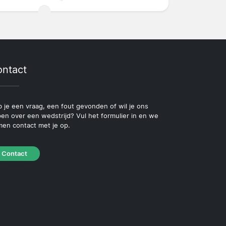
ntact
 je een vraag, een fout gevonden of wil je ons
pen over een wedstrijd? Vul het formulier in en we
en contact met je op.
Contact