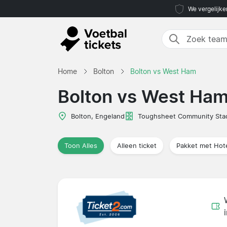
We vergelijke
Home
Bolton
Bolton vs West Ham
Bolton vs West Ha
Bolton, Engeland
Toughsheet Community Sta
Toon Alles
Alleen ticket
Pakket met Hot